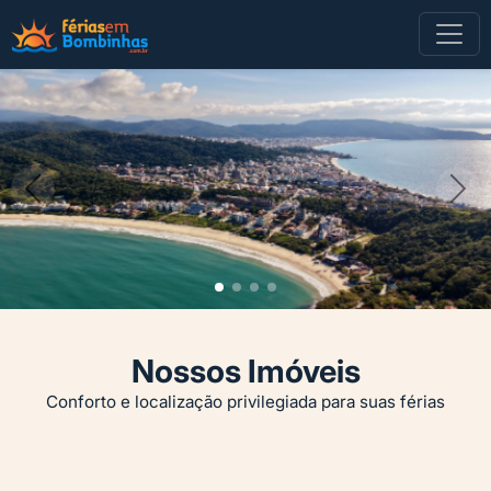
Nossos Imóveis
Conforto e localização privilegiada para suas férias